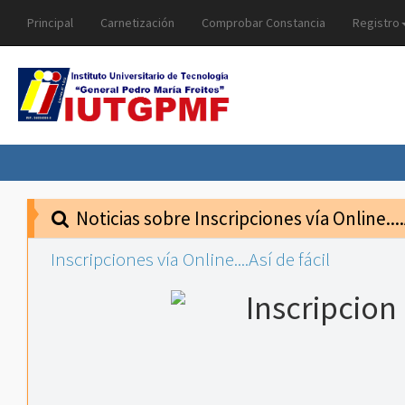
Principal
Carnetización
Comprobar Constancia
Registro
Noticias sobre Inscripciones vía Online....
Inscripciones vía Online....Así de fácil