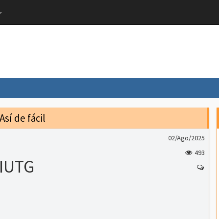
Así de fácil
02/Ago/2025
493