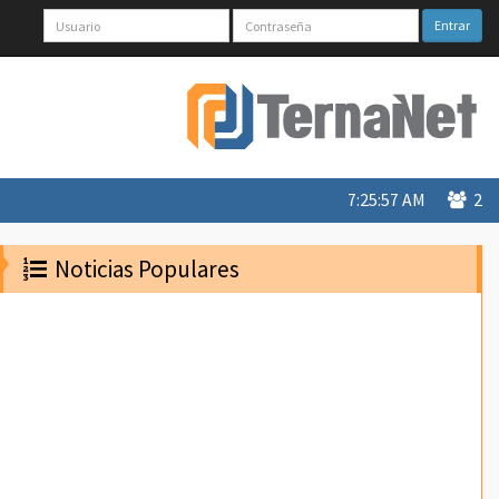
Entrar
7:25:57 AM
2
Noticias Populares